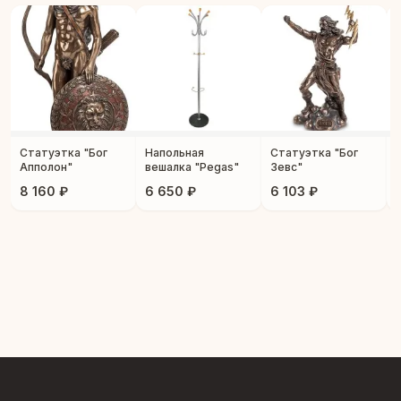
Статуэтка "Бог
Напольная
Статуэтка "Бог
Апполон"
вешалка "Pegas"
Зевс"
8 160 ₽
6 650 ₽
6 103 ₽