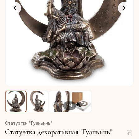
1
/
4
Статуэтки "Гуаньинь"
Статуэтка декоративная "Гуаньинь"