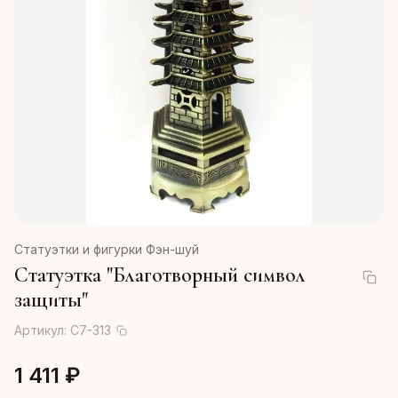
Статуэтки и фигурки Фэн-шуй
Статуэтка "Благотворный символ
защиты"
Артикул:
С7-313
1 411 ₽