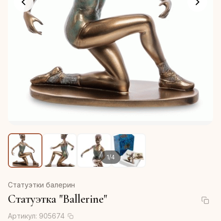
1
/
4
Статуэтки балерин
Статуэтка "Ballerine"
Артикул:
905674