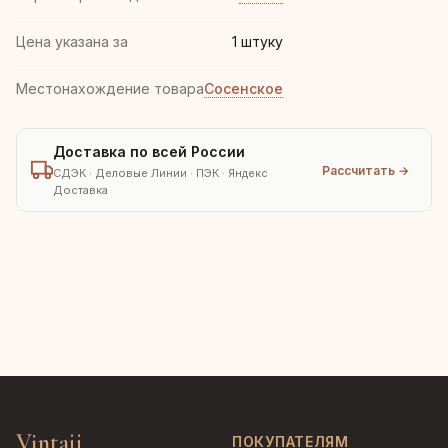
Цена указана за
1 штуку
Местонахождение товара
Сосенское
Доставка по всей России
Рассчитать →
СДЭК · Деловые Линии · ПЭК · Яндекс
Доставка
Vintajj
ПОКУПАТЕЛЯМ