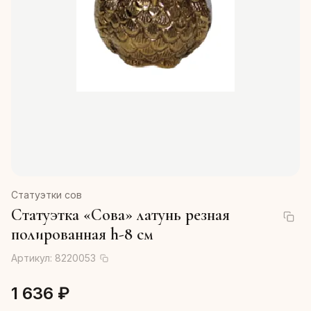
Статуэтки сов
Статуэтка «Сова» латунь резная
полированная h-8 см
Артикул:
8220053
1 636 ₽