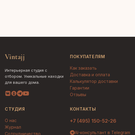
Vintajj
ПОКУПАТЕЛЯМ
Как заказать
Интерьерная студия с
Доставка и оплата
отбором. Уникальные находки
Калькулятор доставки
для вашего дома.
Гарантии
Отзывы
СТУДИЯ
КОНТАКТЫ
О нас
+7 (495) 150-52-26
Журнал
AI-консультант в Telegram
Сотрудничество