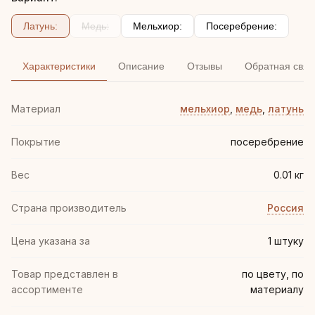
Латунь:
Медь:
Мельхиор:
Посеребрение:
Характеристики
Описание
Отзывы
Обратная связ
Материал
мельхиор
,
медь
,
латунь
Покрытие
посеребрение
Вес
0.01 кг
Страна производитель
Россия
Цена указана за
1 штуку
Товар представлен в
по цвету, по
ассортименте
материалу