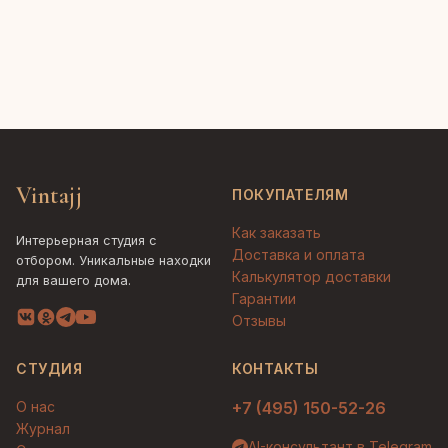
Vintajj
ПОКУПАТЕЛЯМ
Как заказать
Интерьерная студия с
Доставка и оплата
отбором. Уникальные находки
Калькулятор доставки
для вашего дома.
Гарантии
Отзывы
СТУДИЯ
КОНТАКТЫ
О нас
+7 (495) 150-52-26
Журнал
AI-консультант в Telegram