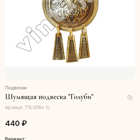
Подвески
Шумящая подвеска "Голуби"
Артикул:
Т15.008л
440 ₽
Вариант: