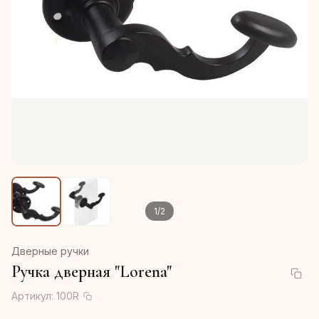
1
/
2
Дверные ручки
Ручка дверная "Lorena"
Артикул:
100R