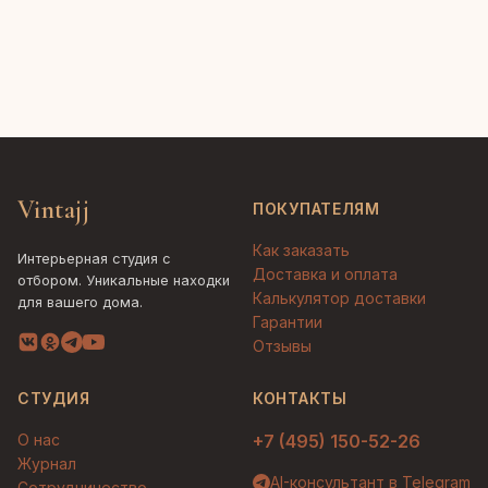
Vintajj
ПОКУПАТЕЛЯМ
Как заказать
Интерьерная студия с
Доставка и оплата
отбором. Уникальные находки
Калькулятор доставки
для вашего дома.
Гарантии
Отзывы
СТУДИЯ
КОНТАКТЫ
О нас
+7 (495) 150-52-26
Журнал
AI-консультант в Telegram
Сотрудничество