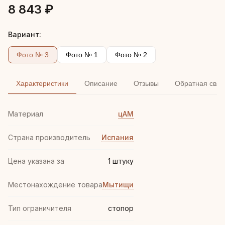
8 843 ₽
Вариант:
Фото № 3
Фото № 1
Фото № 2
Характеристики
Описание
Отзывы
Обратная связ
Материал
цАМ
Страна производитель
Испания
Цена указана за
1 штуку
Местонахождение товара
Мытищи
Тип ограничителя
стопор