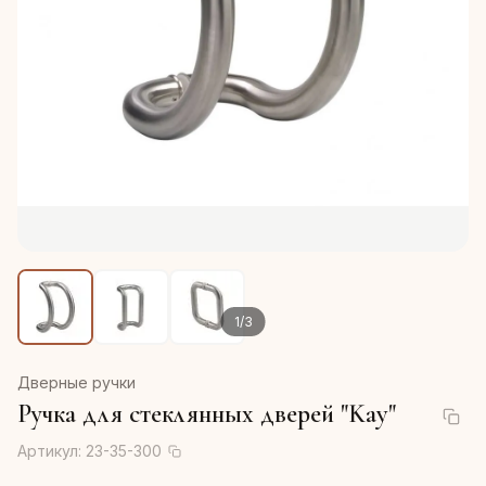
1
/
3
Дверные ручки
Ручка для стеклянных дверей "Kay"
Артикул:
23-35-300