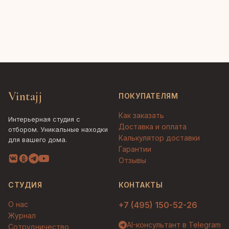
Vintajj
ПОКУПАТЕЛЯМ
Как заказать
Интерьерная студия с
Доставка и оплата
отбором. Уникальные находки
Калькулятор доставки
для вашего дома.
Гарантии
Отзывы
СТУДИЯ
КОНТАКТЫ
О нас
+7 (495) 150-52-26
Журнал
AI-консультант в Telegram
Сотрудничество