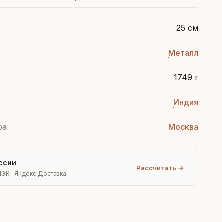
25 см
Металл
1749 г
Индия
ра
Москва
ссии
Рассчитать →
ПЭК · Яндекс Доставка