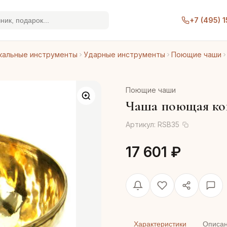
+7 (495) 
кальные инструменты
Ударные инструменты
Поющие чаши
Поющие чаши
Чаша поющая кова
Артикул:
RSB35
17 601 ₽
Характеристики
Описа