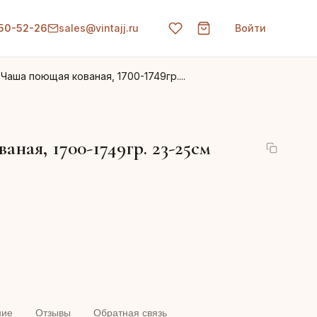
150-52-26
sales@vintajj.ru
Войти
Чаша поющая кованая, 1700-1749гр....
ная, 1700-1749гр. 23-25см
ние
Отзывы
Обратная связь