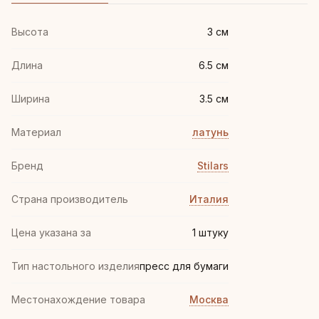
Высота
3 см
Длина
6.5 см
Ширина
3.5 см
Материал
латунь
Бренд
Stilars
Страна производитель
Италия
Цена указана за
1 штуку
Тип настольного изделия
пресс для бумаги
Местонахождение товара
Москва