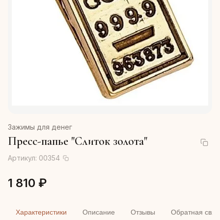
Зажимы для денег
Пресс-папье "Слиток золота"
Артикул:
00354
1 810 ₽
Характеристики
Описание
Отзывы
Обратная связ