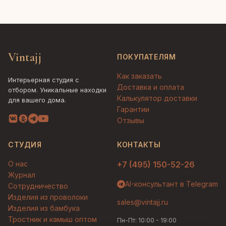
Vintajj
ПОКУПАТЕЛЯМ
Как заказать
Интерьерная студия с
Доставка и оплата
отбором. Уникальные находки
Калькулятор доставки
для вашего дома.
Гарантии
Отзывы
СТУДИЯ
КОНТАКТЫ
О нас
+7 (495) 150-52-26
Журнал
AI-консультант в Telegram
Сотрудничество
Изделия из проволоки
sales@vintajj.ru
Изделия из бамбука
Тростник и камыш оптом
Пн-Пт: 10:00 - 19:00
Людмила