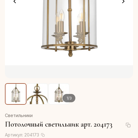
1
/
3
Светильники
Потолочный светильник арт. 204173
Артикул:
204173