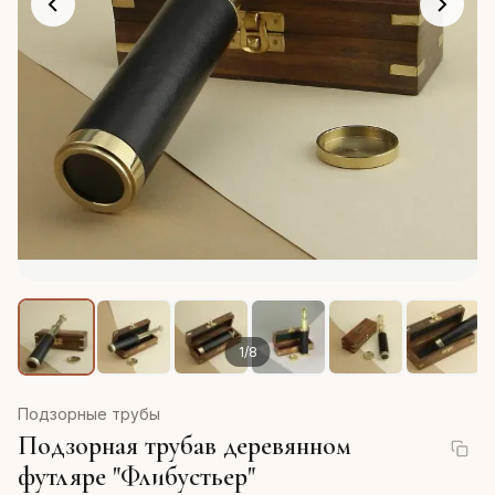
1
/
8
Подзорные трубы
Подзорная трубав деревянном
футляре "Флибустьер"