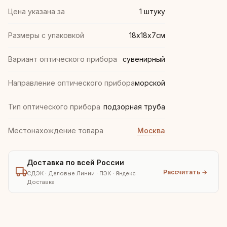
Цена указана за
1 штуку
Размеры с упаковкой
18х18х7см
Вариант оптического прибора
сувенирный
Направление оптического прибора
морской
Тип оптического прибора
подзорная труба
Местонахождение товара
Москва
Доставка по всей России
Рассчитать →
СДЭК · Деловые Линии · ПЭК · Яндекс
Доставка