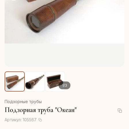
1
/
3
Подзорные трубы
Подзорная труба "Океан"
Артикул:
105567