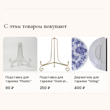
С этим товаром покупают
Подставка для
Подставка для
Держатель для
тарелки "Plastic"
тарелки "Gold and
тарелки "Vintajj"
Silver"
90 ₽
250 ₽
400 ₽