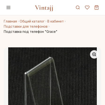
Vintajj
Главная
Общий каталог
В кабинет
Подставки для телефонов
Подставка под телефон "Grace"