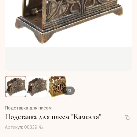
1
/
3
Подставка для писем
Подставка для писем "Камелия"
Артикул:
00339