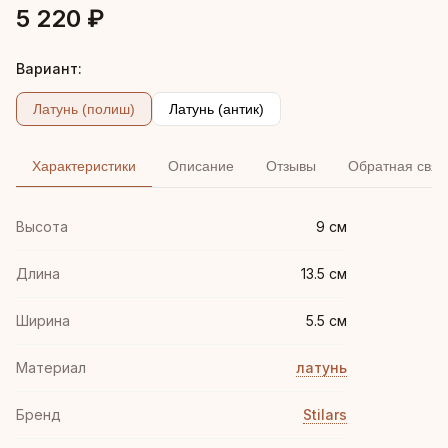
5 220 ₽
Вариант:
Латунь (полиш)
Латунь (антик)
Характеристики
Описание
Отзывы
Обратная связ
Высота
9 см
Длина
13.5 см
Ширина
5.5 см
Материал
латунь
Бренд
Stilars