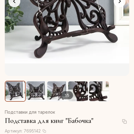
1
/
5
Подставки для тарелок
Подставка для книг "Бабочка"
Артикул:
7695142