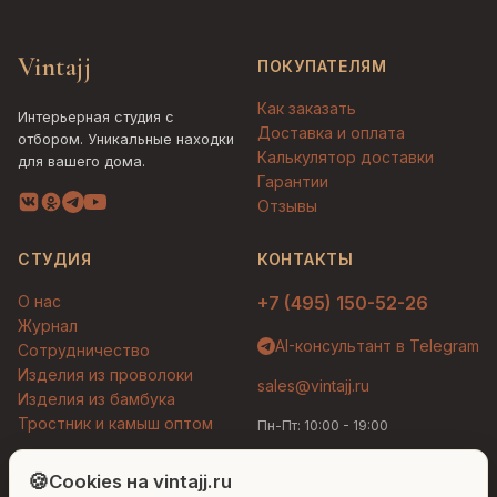
Vintajj
ПОКУПАТЕЛЯМ
Как заказать
Интерьерная студия с
Доставка и оплата
отбором. Уникальные находки
Калькулятор доставки
для вашего дома.
Гарантии
Отзывы
СТУДИЯ
КОНТАКТЫ
О нас
+7 (495) 150-52-26
Журнал
AI-консультант в Telegram
Сотрудничество
Изделия из проволоки
sales@vintajj.ru
Изделия из бамбука
Тростник и камыш оптом
Пн-Пт: 10:00 - 19:00
Людмила
AI-консультант Vintajj
🍪
Cookies на vintajj.ru