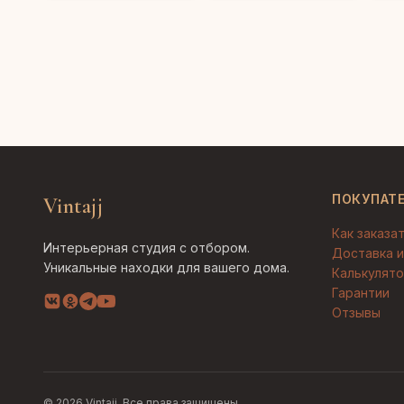
ПОКУПАТ
Vintajj
Как заказа
Интерьерная студия с отбором.
Доставка и
Уникальные находки для вашего дома.
Калькулято
Гарантии
Отзывы
© 2026 Vintajj. Все права защищены.