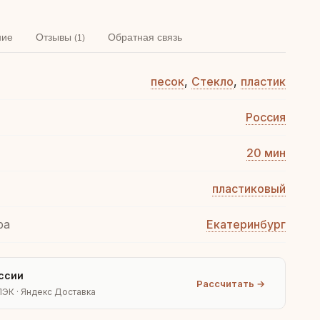
ние
Отзывы
Обратная связь
(1)
песок
,
Стекло
,
пластик
Россия
20 мин
пластиковый
ра
Екатеринбург
ссии
Рассчитать →
ПЭК · Яндекс Доставка