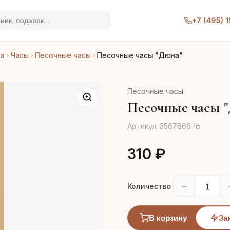
+7 (495) 
ра
Часы
Песочные часы
Песочные часы "Дюна"
Песочные часы
Песочные часы 
Артикул:
3567866
310 ₽
−
Количество
В корзину
За