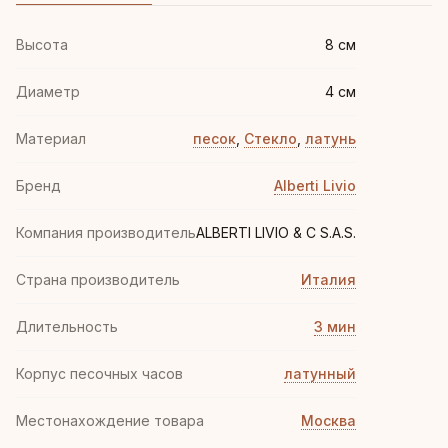
Высота
8 см
Диаметр
4 см
Материал
песок
,
Стекло
,
латунь
Бренд
Alberti Livio
Компания производитель
ALBERTI LIVIO & C S.A.S.
Страна производитель
Италия
Длительность
3 мин
Корпус песочных часов
латунный
Местонахождение товара
Москва