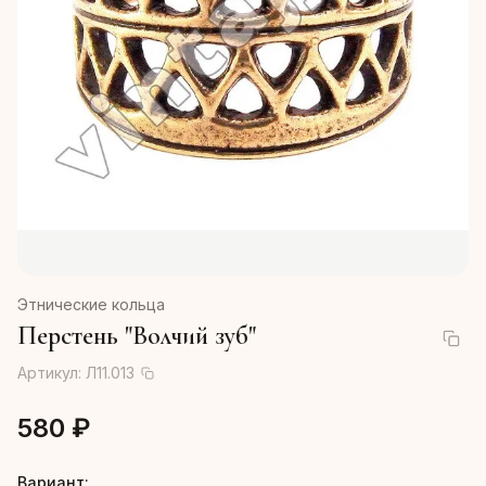
Этнические кольца
Перстень "Волчий зуб"
Артикул:
Л11.013
580 ₽
Вариант: