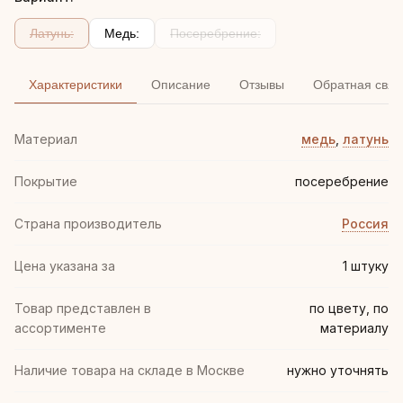
Латунь:
Медь:
Посеребрение:
Характеристики
Описание
Отзывы
Обратная связ
Материал
медь
,
латунь
Покрытие
посеребрение
Страна производитель
Россия
Цена указана за
1 штуку
Товар представлен в
по цвету, по
ассортименте
материалу
Наличие товара на складе в Москве
нужно уточнять