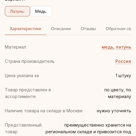
Латунь:
Медь:
Характеристики
Описание
Отзывы
Обратная связ
Материал
медь
,
латунь
Страна производитель
Россия
Цена указана за
1 штуку
Товар представлен в
по цвету, по
ассортименте
материалу
Наличие товара на складе в Москве
нужно уточнять
Представленный
преимущественно хранится на
товар
региональном складе и привозится под