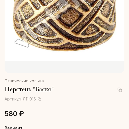
Этнические кольца
Перстень "Баско"
Артикул:
Л11.016
580 ₽
Вариант: