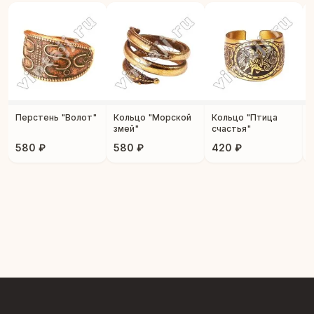
Перстень "Волот"
Кольцо "Морской
Кольцо "Птица
змей"
счастья"
580 ₽
580 ₽
420 ₽