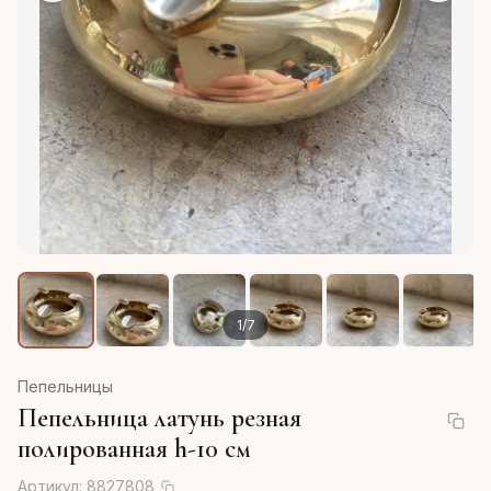
1
/
7
Пепельницы
Пепельница латунь резная
полированная h-10 см
Артикул:
8827808