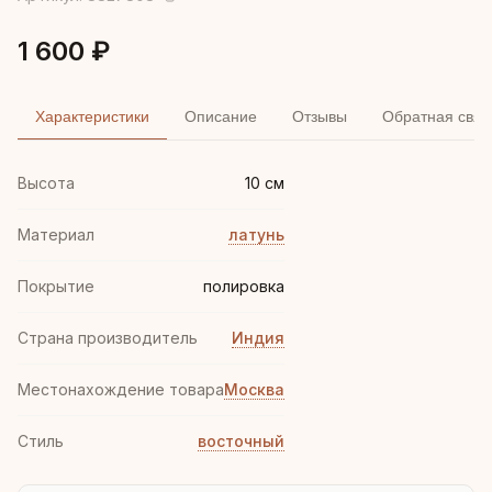
1 600 ₽
Характеристики
Описание
Отзывы
Обратная связ
Высота
10 см
Материал
латунь
Покрытие
полировка
Страна производитель
Индия
Местонахождение товара
Москва
Стиль
восточный