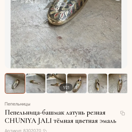
1
/
21
Пепельницы
Пепельница-башмак латунь резная
CHUNIYA JALI тёмная цветная эмаль
Артикул:
8302070