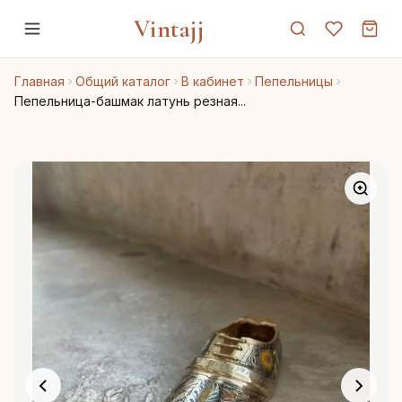
Vintajj
Главная
Общий каталог
В кабинет
Пепельницы
Пепельница-башмак латунь резная...