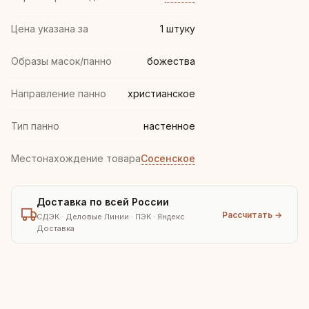
Цена указана за
1 штуку
Образы масок/панно
божества
Направление панно
христианское
Тип панно
настенное
Местонахождение товара
Сосенское
Доставка по всей России
Рассчитать →
СДЭК · Деловые Линии · ПЭК · Яндекс
Доставка