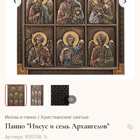
1
/
3
Иконы и панно / Христианские святые
Панно "Иисус и семь Архангелов"
Артикул:
906708