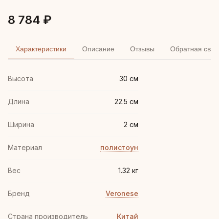
8 784 ₽
Характеристики
Описание
Отзывы
Обратная связ
Высота
30 см
Длина
22.5 см
Ширина
2 см
Материал
полистоун
Вес
1.32 кг
Бренд
Veronese
Страна производитель
Китай