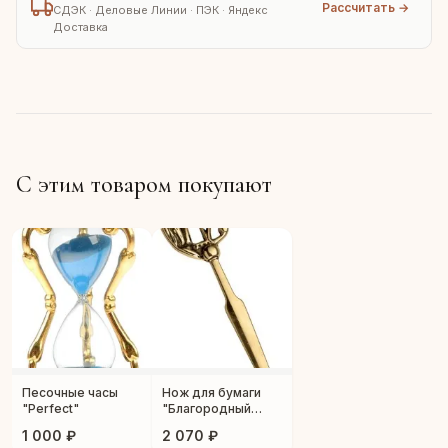
Рассчитать →
СДЭК · Деловые Линии · ПЭК · Яндекс
Доставка
С этим товаром покупают
Песочные часы
Нож для бумаги
"Perfect"
"Благородный
скакун"
1 000 ₽
2 070 ₽