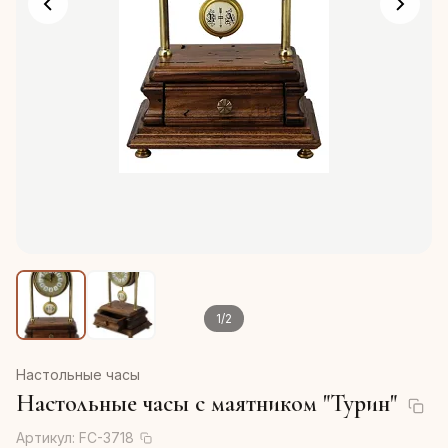
1
/
2
Настольные часы
Настольные часы с маятником "Турин"
Артикул:
FC-3718