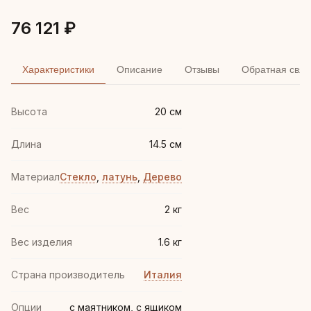
76 121 ₽
Характеристики
Описание
Отзывы
Обратная связ
Высота
20 см
Длина
14.5 см
Материал
Стекло
,
латунь
,
Дерево
Вес
2 кг
Вес изделия
1.6 кг
Страна производитель
Италия
Опции
с маятником, с ящиком