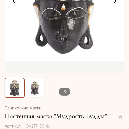
1
/
2
Этнические маски
Настенная маска "Мудрость Будды"
Артикул:
HOK217-30