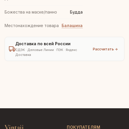
Божества на маске/панно
Будда
Местонахождение товара
Балашиха
Доставка по всей России
Рассчитать →
СДЭК · Деловые Линии · ПЭК · Яндекс
Доставка
Vintajj
ПОКУПАТЕЛЯМ