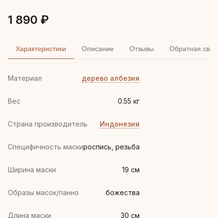
1 890 ₽
Характеристики
Описание
Отзывы
Обратная связ
Материал
дерево албезия
Вес
0.55 кг
Страна производитель
Индонезия
Специфичность маски
роспись, резьба
Ширина маски
19 см
Образы масок/панно
божества
Длина маски
30 см