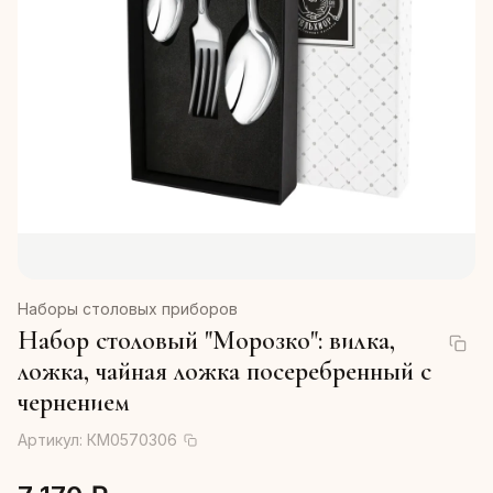
Наборы столовых приборов
Набор столовый "Морозко": вилка,
ложка, чайная ложка посеребренный с
чернением
Артикул:
КМ0570306