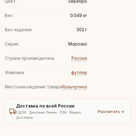
Цвет
серебро
Вес
0.049 кг
Вес изделия
302 г
Серия
Морозко
Страна производитель
Россия
Упаковка
футляр
Местонахождение товара
Кольчугино
Доставка по всей России
Рассчитать →
СДЭК · Деловые Линии · ПЭК · Яндекс
Доставка