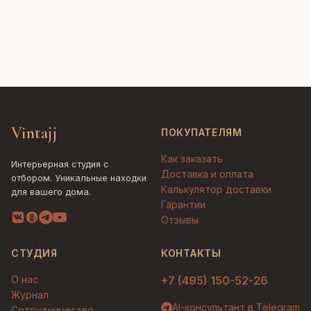
Vintajj
ПОКУПАТЕЛЯМ
Как заказать
Интерьерная студия с
Доставка и оплата
отбором. Уникальные находки
Калькулятор доставки
для вашего дома.
Гарантии
Отзывы
СТУДИЯ
КОНТАКТЫ
О нас
+7 (495) 150-52-26
Журнал
AI-консультант в Telegram
Сотрудничество