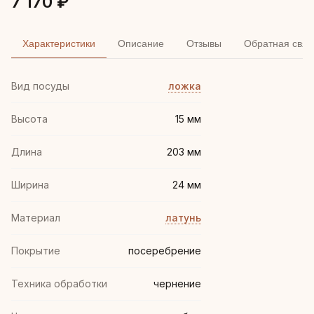
7 170 ₽
Характеристики
Описание
Отзывы
Обратная связ
Вид посуды
ложка
Высота
15 мм
Длина
203 мм
Ширина
24 мм
Материал
латунь
Покрытие
посеребрение
Техника обработки
чернение