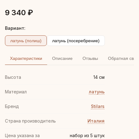
9 340 ₽
Вариант:
латунь (полиш)
латунь (посеребрение)
Характеристики
Описание
Отзывы
Обратная связ
Высота
14 см
Материал
латунь
Бренд
Stilars
Страна производитель
Италия
Цена указана за
набор из 5 штук