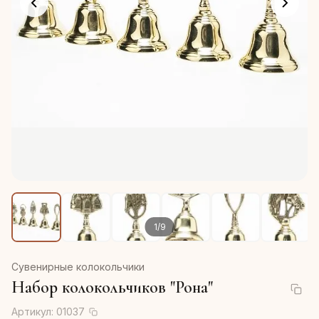
1
/
9
Сувенирные колокольчики
Набор колокольчиков "Рона"
Артикул:
01037