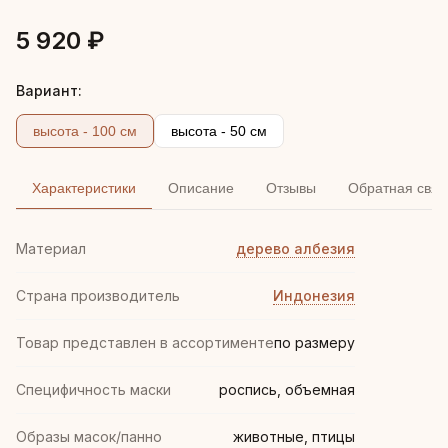
5 920 ₽
Вариант:
высота - 100 см
высота - 50 см
Характеристики
Описание
Отзывы
Обратная связ
Материал
дерево албезия
Страна производитель
Индонезия
Товар представлен в ассортименте
по размеру
Специфичность маски
роспись, объемная
Образы масок/панно
животные, птицы