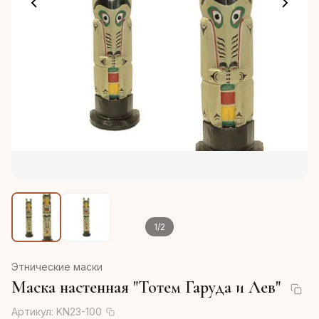
1
/
2
Этнические маски
Маска настенная "Тотем Гаруда и Лев"
Артикул:
KN23-100