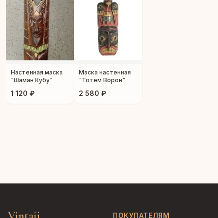
Настенная маска
Маска настенная
"Шаман Кубу"
"Тотем Ворон"
1 120 ₽
2 580 ₽
Vintajj
ПОКУПАТЕЛЯМ