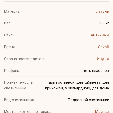
Материал
латунь
Вес
9.6 кг
Стиль
античный
Бренд
Covali
Страна производитель
Индия
Плафоны
пять плафонов
Применяемость
для гостинной, для кабинета, для
светильника
прихожей, в бильярдную, для дома
Вид светильника
Подвесной светильник
Местонахождение товара
Москва