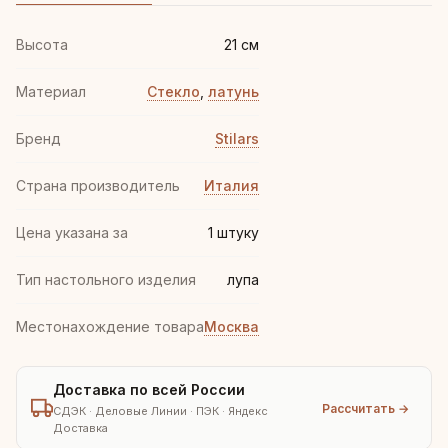
Высота
21 см
Материал
Стекло
,
латунь
Бренд
Stilars
Страна производитель
Италия
Цена указана за
1 штуку
Тип настольного изделия
лупа
Местонахождение товара
Москва
Доставка по всей России
Рассчитать →
СДЭК · Деловые Линии · ПЭК · Яндекс
Доставка