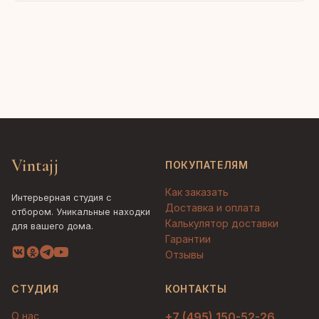
Vintajj
ПОКУПАТЕЛЯМ
Как заказать
Интерьерная студия с
Доставка и оплата
отбором. Уникальные находки
Калькулятор доставки
для вашего дома.
Гарантии
Отзывы
СТУДИЯ
КОНТАКТЫ
О нас
+7 (495) 150-52-26