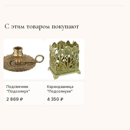
С этим товаром покупают
Подсвечник
Карандашница
"Подсолнух"
"Подсолнухи"
2 869 ₽
4 350 ₽