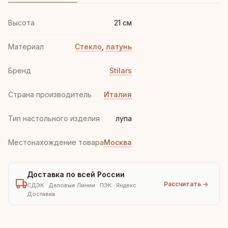
Высота
21 см
Материал
Стекло
,
латунь
Бренд
Stilars
Страна производитель
Италия
Тип настольного изделия
лупа
Местонахождение товара
Москва
Доставка по всей России
Рассчитать →
СДЭК · Деловые Линии · ПЭК · Яндекс
Доставка