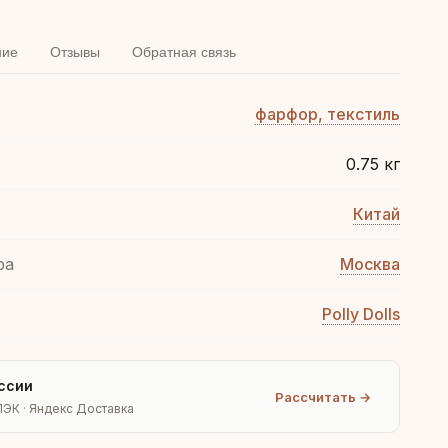
ние
Отзывы
Обратная связь
фарфор, текстиль
0.75 кг
Китай
ра
Москва
Polly Dolls
ссии
Рассчитать →
ПЭК · Яндекс Доставка