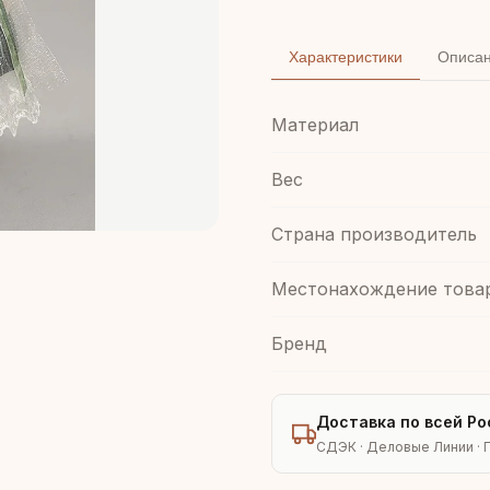
Характеристики
Описа
Материал
Вес
Страна производитель
Местонахождение това
Бренд
Доставка по всей Ро
СДЭК · Деловые Линии · 