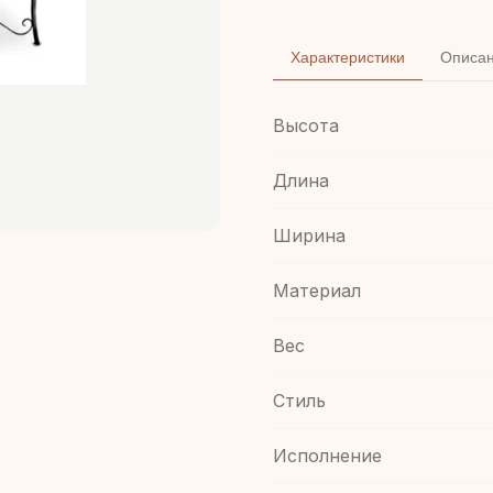
Характеристики
Описа
Высота
Длина
Ширина
Материал
Вес
Стиль
Иcполнение