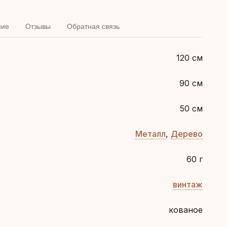
ние
Отзывы
Обратная связь
120 см
90 см
50 см
Металл
,
Дерево
60 г
винтаж
кованое