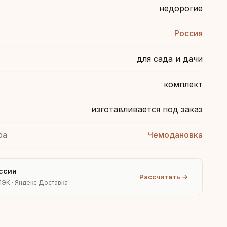
недорогие
Россия
для сада и дачи
комплект
изготавливается под заказ
ра
Чемодановка
ссии
Рассчитать →
ПЭК · Яндекс Доставка