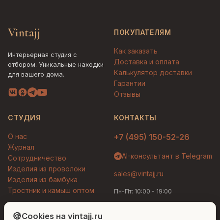
Vintajj
ПОКУПАТЕЛЯМ
Как заказать
Интерьерная студия с
Доставка и оплата
отбором. Уникальные находки
Калькулятор доставки
для вашего дома.
Гарантии
Отзывы
СТУДИЯ
КОНТАКТЫ
О нас
+7 (495) 150-52-26
Журнал
AI-консультант в Telegram
Сотрудничество
Изделия из проволоки
sales@vintajj.ru
Изделия из бамбука
Тростник и камыш оптом
Пн-Пт: 10:00 - 19:00
Людмила
AI-консультант Vintajj
🍪
Cookies на vintajj.ru