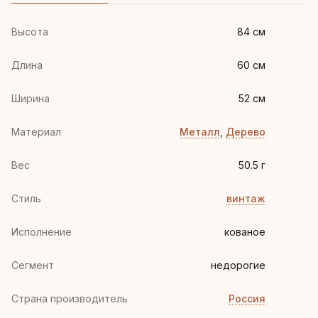
Высота
84 см
Длина
60 см
Ширина
52 см
Материал
Металл
,
Дерево
Вес
50.5 г
Стиль
винтаж
Иcполнение
кованое
Сегмент
недорогие
Страна производитель
Россия