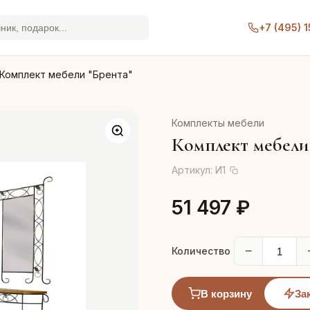
+7 (495) 
Комплект мебели "Брента"
Комплекты мебели
Комплект мебели
Артикул:
И1
51 497 ₽
−
Количество
В корзину
За