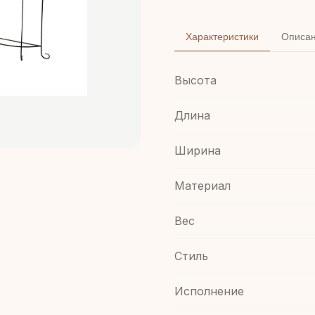
Характеристики
Описа
Высота
Длина
Ширина
Материал
Вес
Стиль
Иcполнение