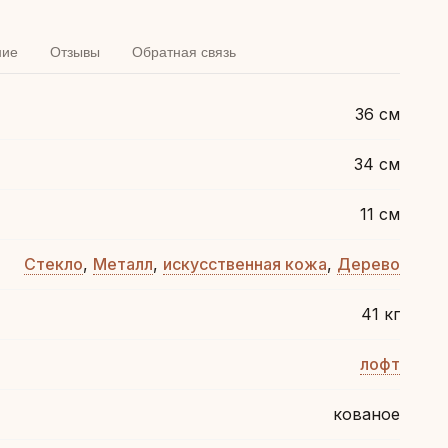
ние
Отзывы
Обратная связь
36 см
34 см
11 см
Стекло
,
Металл
,
искусственная кожа
,
Дерево
41 кг
лофт
кованое