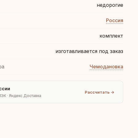
недорогие
Россия
комплект
изготавливается под заказ
ра
Чемодановка
ссии
Рассчитать →
ПЭК · Яндекс Доставка
Людмила