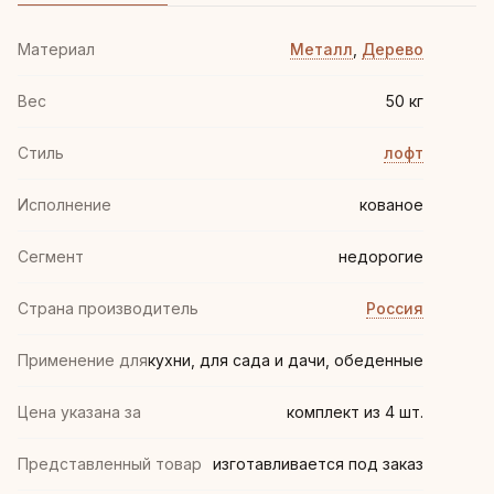
Материал
Металл
,
Дерево
Вес
50 кг
Стиль
лофт
Иcполнение
кованое
Сегмент
недорогие
Страна производитель
Россия
Применение для
кухни, для сада и дачи, обеденные
Цена указана за
комплект из 4 шт.
Представленный товар
изготавливается под заказ