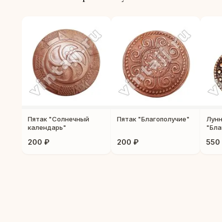
Пятак "Солнечный
Пятак "Благополучие"
Лун
календарь"
"Бла
200 ₽
200 ₽
550