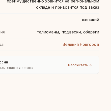
преимущественно хранится на региональном
складе и привозится под заказ
женский
ия
талисманы, подвески, обереги
ра
Великий Новгород
ссии
Рассчитать →
ПЭК · Яндекс Доставка