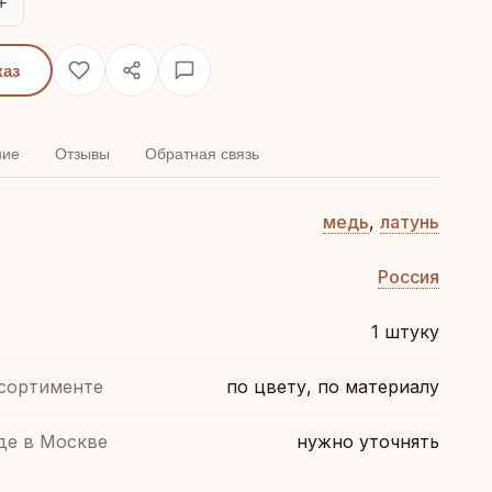
+
каз
ние
Отзывы
Обратная связь
медь
,
латунь
Россия
1 штуку
ссортименте
по цвету, по материалу
де в Москве
нужно уточнять