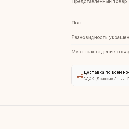
Представленный товар
Пол
Разновидность украшен
Местонахождение това
Доставка по всей Ро
СДЭК · Деловые Линии · 