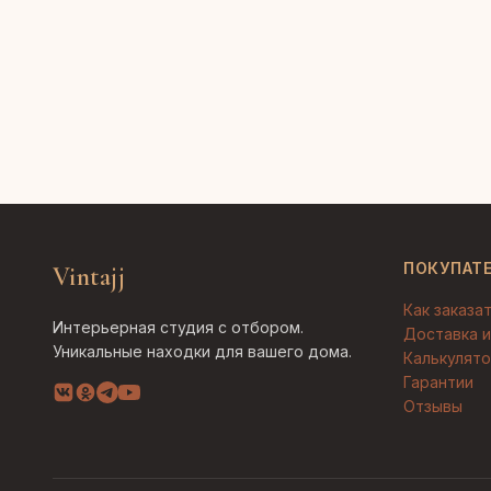
ПОКУПАТ
Vintajj
Как заказа
Интерьерная студия с отбором.
Доставка и
Уникальные находки для вашего дома.
Калькулято
Гарантии
Отзывы