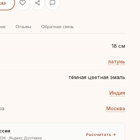
каз
ние
Отзывы
Обратная связь
18 см
латунь
тёмная цветная эмаль
Индия
ра
Москва
ссии
Рассчитать →
ПЭК · Яндекс Доставка