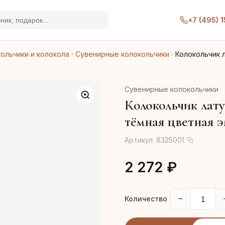
+7 (495) 
ольчики и колокола
Сувенирные колокольчики
Колокольчик л
Сувенирные колокольчики
Колокольчик лат
тёмная цветная э
Артикул:
8325001
2 272 ₽
−
Количество