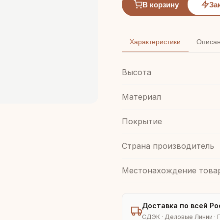
В корзину
За
Характеристики
Описа
Высота
Материал
Покрытие
Страна производитель
Местонахождение това
Доставка по всей Ро
СДЭК · Деловые Линии · 