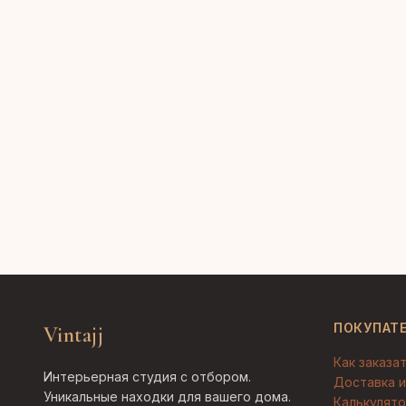
ПОКУПАТ
Vintajj
Как заказа
Интерьерная студия с отбором.
Доставка и
Уникальные находки для вашего дома.
Калькулято