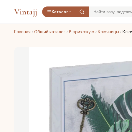
Vintajj
Каталог
Главная
Общий каталог
В прихожую
Ключницы
Ключ