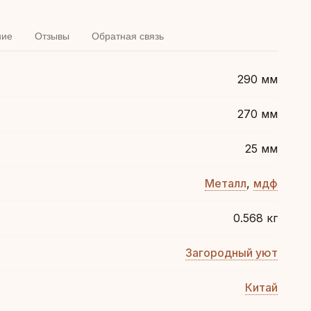
ние
Отзывы
Обратная связь
290 мм
270 мм
25 мм
Металл
,
мдф
0.568 кг
Загородный уют
Китай