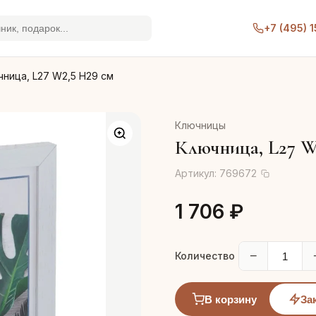
+7 (495) 
ница, L27 W2,5 H29 см
Ключницы
Ключница, L27 W
Артикул:
769672
1 706 ₽
−
Количество
В корзину
За