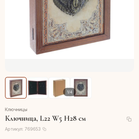
1
/
4
Ключницы
Ключница, L22 W5 H28 см
Артикул:
769653