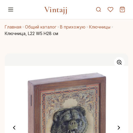
Vintajj
Главная
Общий каталог
В прихожую
Ключницы
Ключница, L22 W5 H28 см