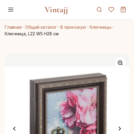
Vintajj
Главная
Общий каталог
В прихожую
Ключницы
Ключница, L22 W5 H28 см