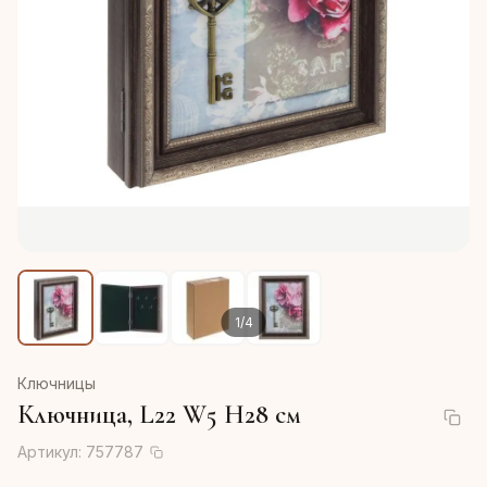
1
/
4
Ключницы
Ключница, L22 W5 H28 см
Артикул:
757787