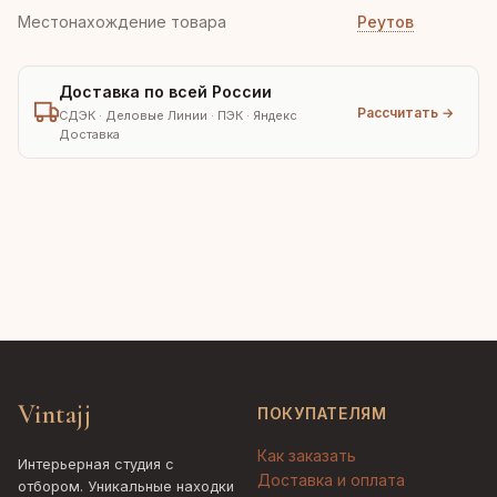
Местонахождение товара
Реутов
Доставка по всей России
Рассчитать →
СДЭК · Деловые Линии · ПЭК · Яндекс
Доставка
Vintajj
ПОКУПАТЕЛЯМ
Как заказать
Интерьерная студия с
Доставка и оплата
отбором. Уникальные находки