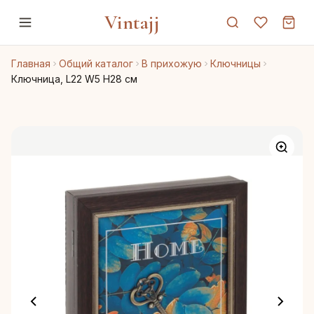
Vintajj
Главная
Общий каталог
В прихожую
Ключницы
Ключница, L22 W5 H28 см