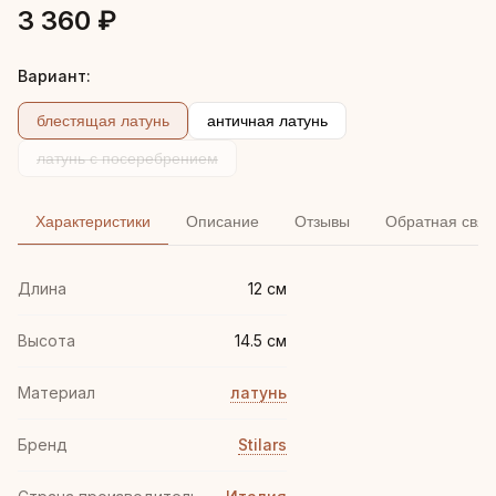
3 360 ₽
Вариант:
блестящая латунь
античная латунь
латунь с посеребрением
Характеристики
Описание
Отзывы
Обратная связ
Длина
12 см
Высота
14.5 см
Материал
латунь
Бренд
Stilars