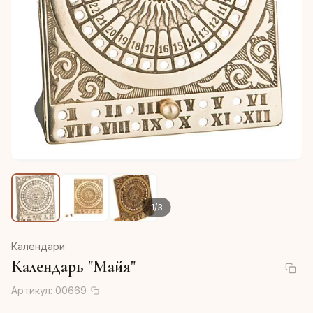
1
/
3
Календари
Календарь "Майя"
Артикул:
00669