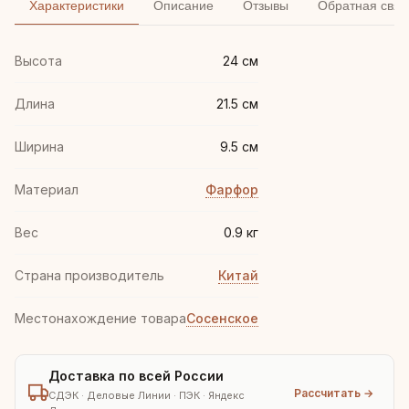
Характеристики
Описание
Отзывы
Обратная связ
Высота
24 см
Длина
21.5 см
Ширина
9.5 см
Материал
Фарфор
Вес
0.9 кг
Страна производитель
Китай
Местонахождение товара
Сосенское
Доставка по всей России
Рассчитать →
СДЭК · Деловые Линии · ПЭК · Яндекс