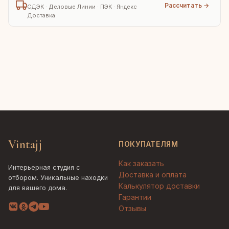
Рассчитать →
СДЭК · Деловые Линии · ПЭК · Яндекс
Доставка
Vintajj
ПОКУПАТЕЛЯМ
Как заказать
Интерьерная студия с
Доставка и оплата
отбором. Уникальные находки
Калькулятор доставки
для вашего дома.
Гарантии
Отзывы