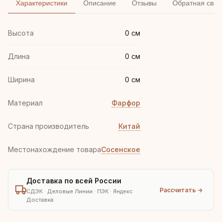
Характеристики
Описание
Отзывы
Обратная связ
Высота
0 см
Длина
0 см
Ширина
0 см
Материал
Фарфор
Страна производитель
Китай
Местонахождение товара
Сосенское
Доставка по всей России
Рассчитать →
СДЭК · Деловые Линии · ПЭК · Яндекс
Доставка