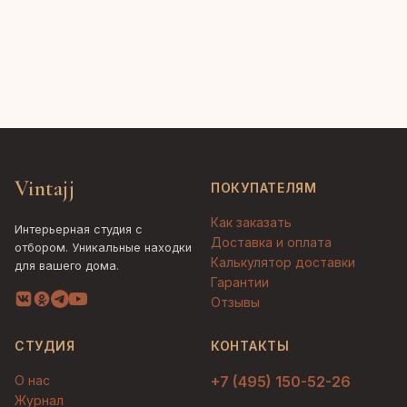
Vintajj
ПОКУПАТЕЛЯМ
Как заказать
Интерьерная студия с
Доставка и оплата
отбором. Уникальные находки
Калькулятор доставки
для вашего дома.
Гарантии
Отзывы
СТУДИЯ
КОНТАКТЫ
О нас
+7 (495) 150-52-26
Журнал