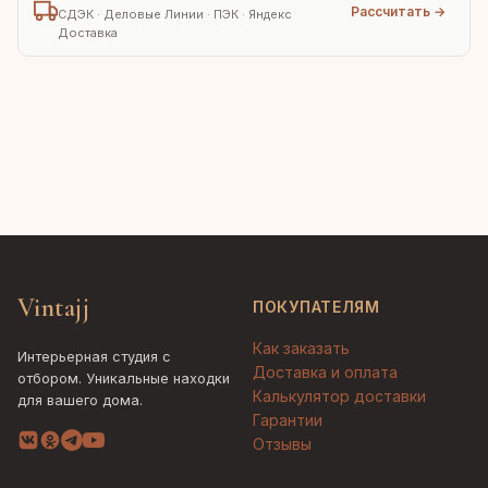
Рассчитать →
СДЭК · Деловые Линии · ПЭК · Яндекс
Доставка
Vintajj
ПОКУПАТЕЛЯМ
Как заказать
Интерьерная студия с
Доставка и оплата
отбором. Уникальные находки
Калькулятор доставки
для вашего дома.
Гарантии
Отзывы