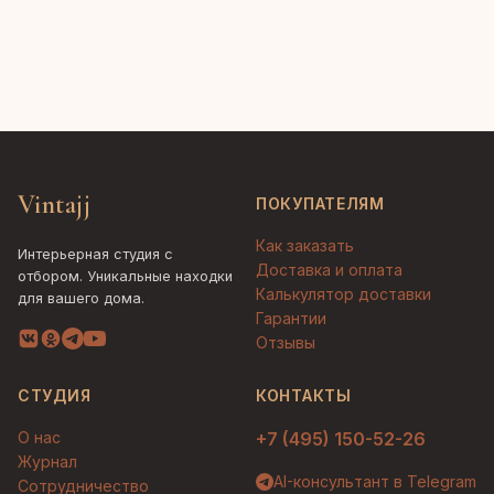
Vintajj
ПОКУПАТЕЛЯМ
Как заказать
Интерьерная студия с
Доставка и оплата
отбором. Уникальные находки
Калькулятор доставки
для вашего дома.
Гарантии
Отзывы
СТУДИЯ
КОНТАКТЫ
О нас
+7 (495) 150-52-26
Журнал
AI-консультант в Telegram
Сотрудничество