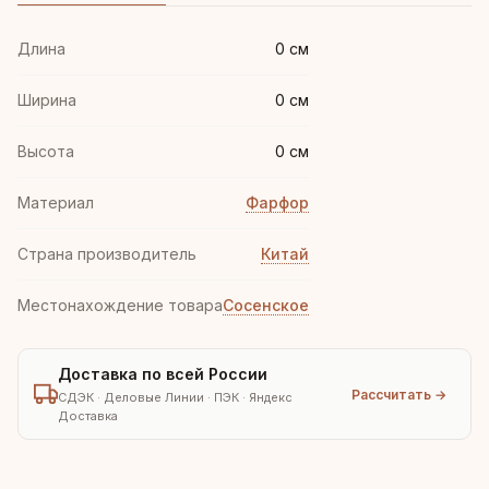
Длина
0 см
Ширина
0 см
Высота
0 см
Материал
Фарфор
Страна производитель
Китай
Местонахождение товара
Сосенское
Доставка по всей России
Рассчитать →
СДЭК · Деловые Линии · ПЭК · Яндекс
Доставка