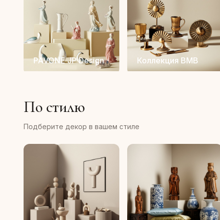
PAVONE JP Design
Коллекция BMB
По стилю
Подберите декор в вашем стиле