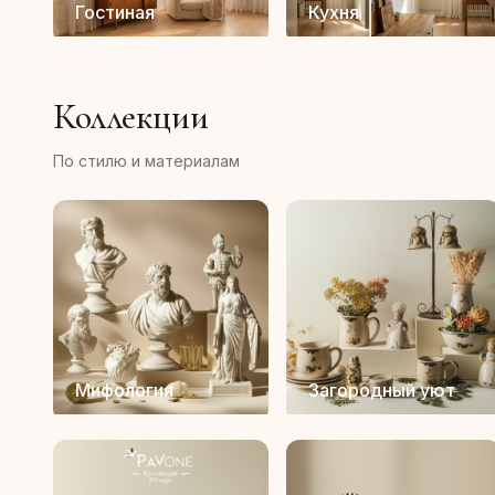
Гостиная
Кухня
Коллекции
По стилю и материалам
Мифология
Загородный уют