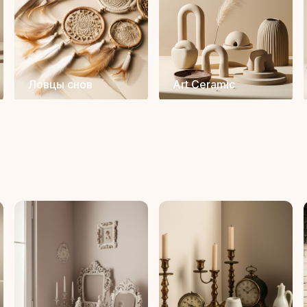
Ловцы снов
Art Ceramic