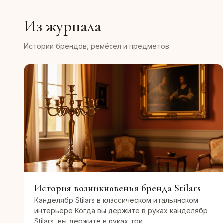
Из журнала
Истории брендов, ремёсел и предметов
История возникновения бренда Stilars
Канделябр Stilars в классическом итальянском
интерьере Когда вы держите в руках канделябр
Stilars, вы держите в руках три...