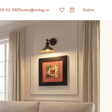
150-52-26
sales@vintajj.ru
Войти